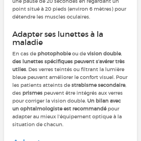
une pause de 20 secondes en regardant un
point situé à 20 pieds (environ 6 mètres) pour
détendre les muscles oculaires.
Adapter ses lunettes à la
maladie
En cas de
photophobie
ou de
vision double
,
des lunettes spécifiques peuvent s’avérer très
utiles
. Des verres teintés ou filtrant la lumière
bleue peuvent améliorer le confort visuel. Pour
les patients atteints de
strabisme secondaire
,
des
prismes
peuvent être intégrés aux verres
pour corriger la vision double.
Un bilan avec
un ophtalmologiste est recommandé
pour
adapter au mieux l’équipement optique à la
situation de chacun.