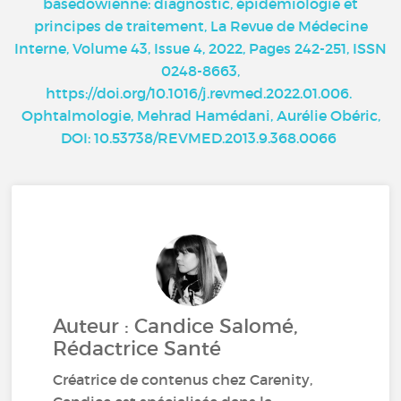
basedowienne: diagnostic, épidémiologie et
principes de traitement, La Revue de Médecine
Interne, Volume 43, Issue 4, 2022, Pages 242-251, ISSN
0248-8663,
https://doi.org/10.1016/j.revmed.2022.01.006
.
Ophtalmologie, Mehrad Hamédani, Aurélie Obéric,
DOI: 10.53738/REVMED.2013.9.368.0066
Auteur : Candice Salomé,
Rédactrice Santé
Créatrice de contenus chez Carenity,