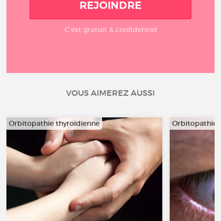
REJOINDRE
C'est gratuit & confidentiel
VOUS AIMEREZ AUSSI
Orbitopathie thyroïdienne
Orbitopathie 