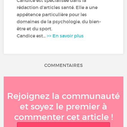
Candice est spécialisée dans la
rédaction d’articles santé. Elle a une
appétence particulière pour les
domaines de la psychologie, du bien-
être et du sport.
Candice est...
>> En savoir plus
COMMENTAIRES
Rejoignez la communauté
et soyez le premier à
commenter cet article !