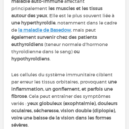
maladie auto-immune
affectant
principalement
les muscles et les tissus
autour des yeux
. Elle est le plus souvent liée à
une hyperthyroïdie
, notamment dans le cadre
de
la maladie de Basedow
, mais peut
également survenir chez des patients
euthyroïdiens
(teneur normale d'hormone
thyroïdienne dans le sang)
ou
hypothyroïdiens
.
Les cellules du système immunitaire ciblent
par erreur les tissus orbitaires, provoquant
une
inflammation, un gonflement, et parfois une
fibrose
. Cela peut entraîner des symptômes
variés :
yeux globuleux (exophtalmie), douleurs
oculaires, sécheresse, vision double (diplopie),
voire une baisse de la vision dans les formes
sévères
.