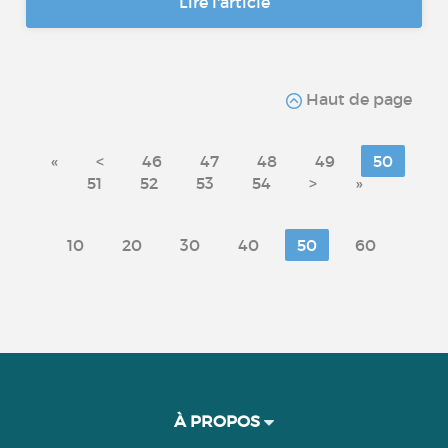
Lire l'article
Haut de page
«
<
46
47
48
49
50
51
52
53
54
>
»
10
20
30
40
50
60
À PROPOS