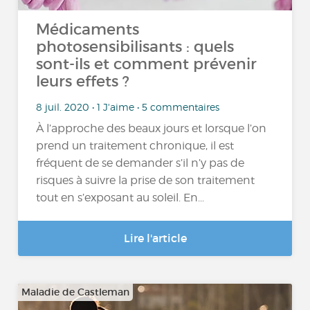
Médicaments
photosensibilisants : quels
sont-ils et comment prévenir
leurs effets ?
8 juil. 2020 • 1 J'aime • 5 commentaires
À l’approche des beaux jours et lorsque l’on
prend un traitement chronique, il est
fréquent de se demander s’il n’y pas de
risques à suivre la prise de son traitement
tout en s’exposant au soleil. En...
Lire l'article
Maladie de Castleman