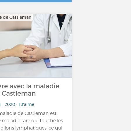
e de Castleman
vre avec la maladie
 Castleman
uil. 2020 • 1 J'aime
maladie de Castleman est
 maladie rare qui touche les
glions lymphatiques, ce qui