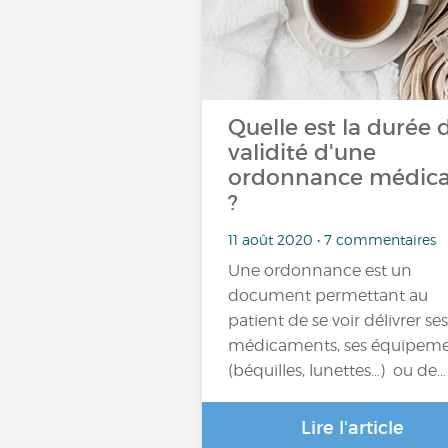
Quelle est la durée 
validité d'une
ordonnance médica
?
11 août 2020 • 7 commentaires
Une ordonnance est un
document permettant au
patient de se voir délivrer ses
médicaments, ses équipem
(béquilles, lunettes…) ou de…
Lire l'article