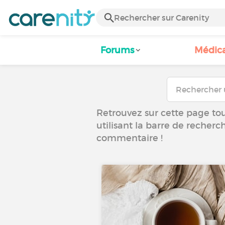
Forums
Médic
Retrouvez sur cette page tous
utilisant la barre de recherc
commentaire !