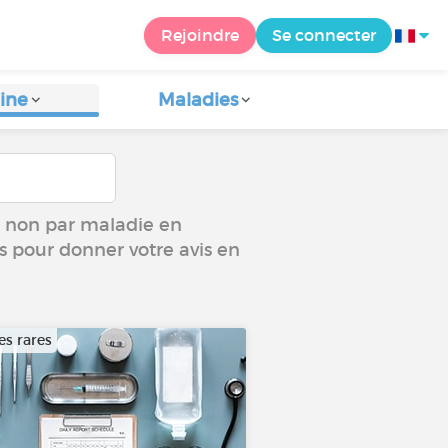
Rejoindre
Se connecter
ine
Maladies
ou non par maladie en
us pour donner votre avis en
es rares