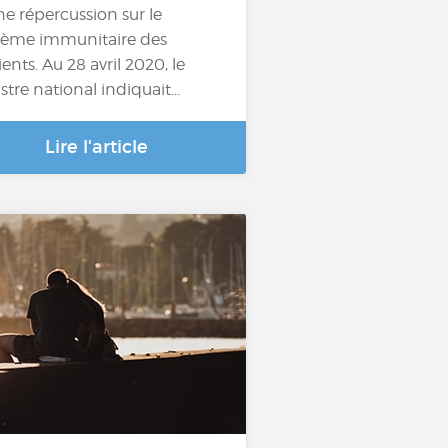
ne répercussion sur le
tème immunitaire des
ients. Au 28 avril 2020, le
stre national indiquait...
Lire l'article