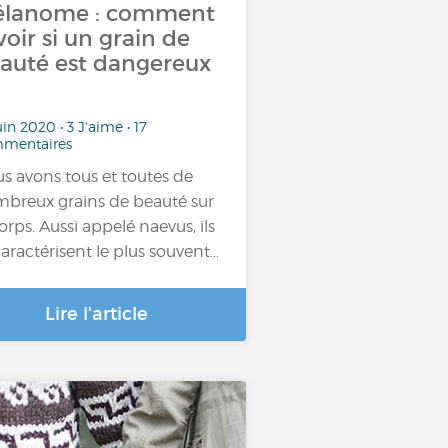
lanome : comment
voir si un grain de
auté est dangereux
uin 2020 • 3 J'aime • 17
mentaires
s avons tous et toutes de
breux grains de beauté sur
corps. Aussi appelé naevus, ils
caractérisent le plus souvent…
Lire l'article