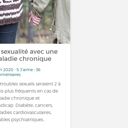
 sexualité avec une
ladie chronique
in 2020 • 5 J'aime • 36
mentaires
 troubles sexuels seraient 2 à
ois plus fréquents en cas de
adie chronique et
dicap. Diabète, cancers,
adies cardiovasculaires,
ubles psychiatriques…