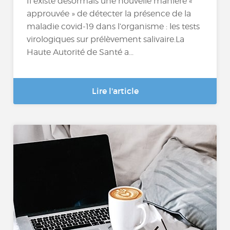
Il existe désormais une nouvelle manière «
approuvée » de détecter la présence de la
maladie covid-19 dans l’organisme : les tests
virologiques sur prélèvement salivaire.La
Haute Autorité de Santé a...
Lire l'article