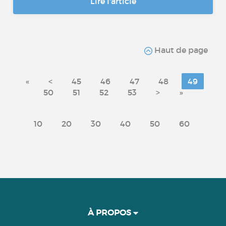
Lire l'article
Haut de page
«
<
45
46
47
48
49
50
51
52
53
>
»
10
20
30
40
50
60
À PROPOS