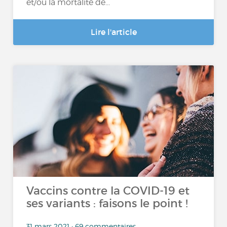
et/ou la mortalité de...
Lire l'article
Vaccins contre la COVID-19 et
ses variants : faisons le point !
31 mars 2021 • 69 commentaires