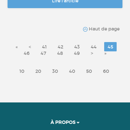
Lire l'article
Haut de page
«
<
41
42
43
44
45
46
47
48
49
>
»
10
20
30
40
50
60
À PROPOS