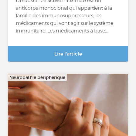
La substance active infliximab est un
anticorps monoclonal qui appartient à la
famille des immunosuppresseurs, les
médicaments qui vont agir sur le système
immunitaire. Les médicaments à base...
Lire l'article
Neuropathie périphérique