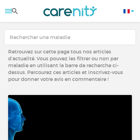
Retrouvez sur cette page tous nos articles
d’actualité. Vous pouvez les filtrer ou non par
maladie en utilisant la barre de recherche ci-
dessus. Parcourez ces articles et inscrivez-vous
pour donner votre avis en commentaire !