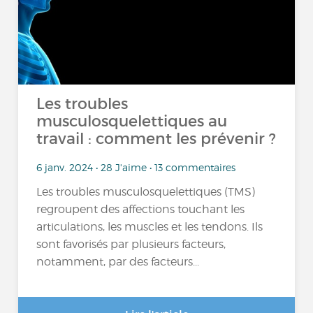
Les troubles
musculosquelettiques au
travail : comment les prévenir ?
6 janv. 2024 • 28 J'aime • 13 commentaires
Les troubles musculosquelettiques (TMS)
regroupent des affections touchant les
articulations, les muscles et les tendons. Ils
sont favorisés par plusieurs facteurs,
notamment, par des facteurs...