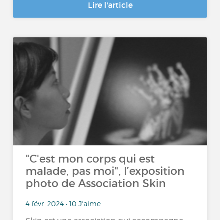
Lire l'article
"C'est mon corps qui est
malade, pas moi", l’exposition
photo de Association Skin
4 févr. 2024 • 10 J'aime