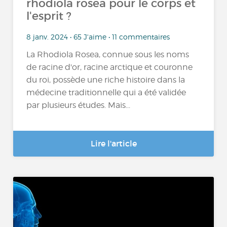
rhodiola rosea pour le corps et
l'esprit ?
8 janv. 2024 • 65 J'aime • 11 commentaires
La Rhodiola Rosea, connue sous les noms
de racine d'or, racine arctique et couronne
du roi, possède une riche histoire dans la
médecine traditionnelle qui a été validée
par plusieurs études. Mais...
Lire l'article