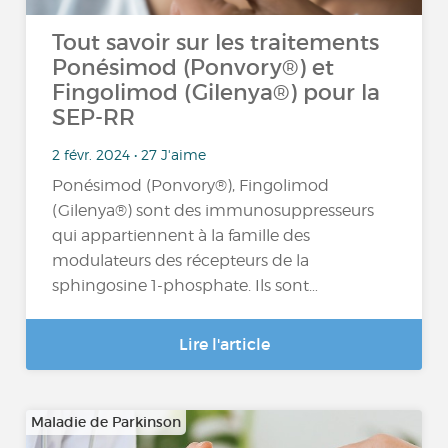
Tout savoir sur les traitements
Ponésimod (Ponvory®) et
Fingolimod (Gilenya®) pour la
SEP-RR
2 févr. 2024 • 27 J'aime
Ponésimod (Ponvory®), Fingolimod
(Gilenya®) sont des immunosuppresseurs
qui appartiennent à la famille des
modulateurs des récepteurs de la
sphingosine 1-phosphate. Ils sont…
Lire l'article
Maladie de Parkinson