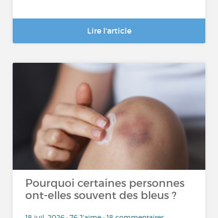
Lire l'article
Pourquoi certaines personnes
ont-elles souvent des bleus ?
18 juil. 2026 • 76 J'aime • 18 commentaires