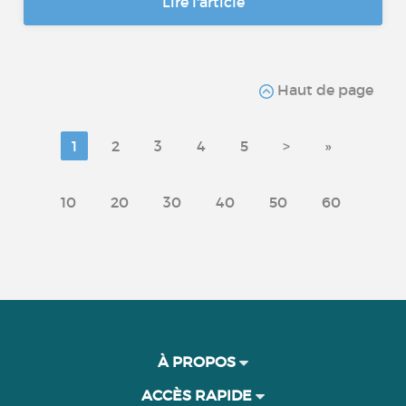
Lire l'article
Haut de page
1
2
3
4
5
>
»
10
20
30
40
50
60
À PROPOS
ACCÈS RAPIDE