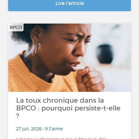
Lire l'article
BPCO
La toux chronique dans la
BPCO : pourquoi persiste-t-elle
?
27 juil. 2026 • 9 J'aime