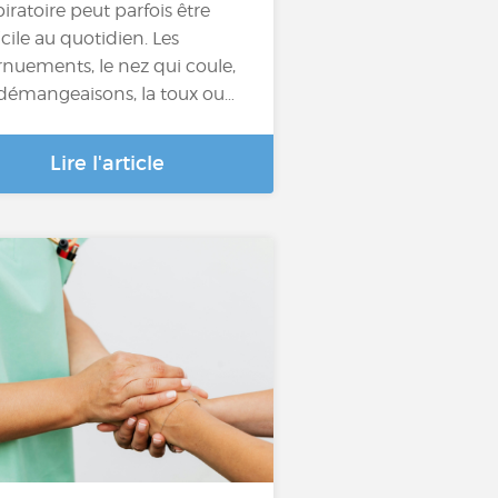
piratoire peut parfois être
icile au quotidien. Les
rnuements, le nez qui coule,
 démangeaisons, la toux ou…
Lire l'article