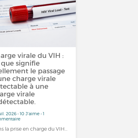
arge virale du VIH :
 que signifie
ellement le passage
une charge virale
tectable à une
arge virale
détectable.
uil. 2026 • 10 J'aime • 1
mentaire
s la prise en charge du VIH…