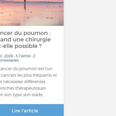
ncer du poumon :
and une chirurgie
t-elle possible ?
uil. 2026 • 3 J'aime • 2
mentaires
cancer du poumon est l’un
 cancers les plus fréquents et
t nécessiter différentes
roches thérapeutiques
on son type, son stade…
Lire l'article