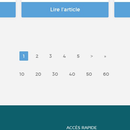
Lire l'article
1
2
3
4
5
>
»
10
20
30
40
50
60
ACCÈS RAPIDE