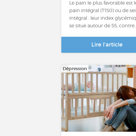
Le pain le plus favorable est l
pain intégral (T150) ou de sei
intégral : leur index glycémi
se situe autour de 55, contre
Lire l'article
Dépression