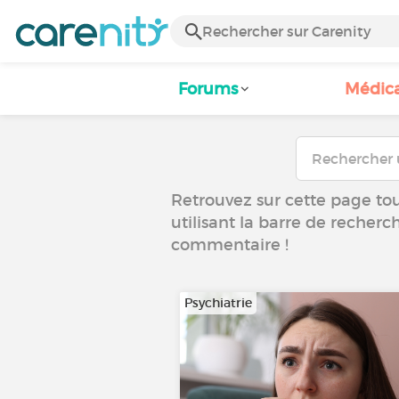
Forums
Médic
Retrouvez sur cette page tous
utilisant la barre de recherc
commentaire !
Psychiatrie