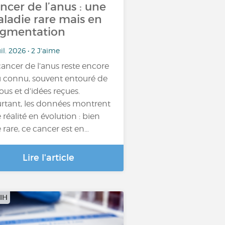
ncer de l’anus : une
ladie rare mais en
gmentation
uil. 2026 • 2 J'aime
cancer de l’anus reste encore
 connu, souvent entouré de
ous et d’idées reçues.
rtant, les données montrent
 réalité en évolution : bien
 rare, ce cancer est en…
Lire l'article
IH