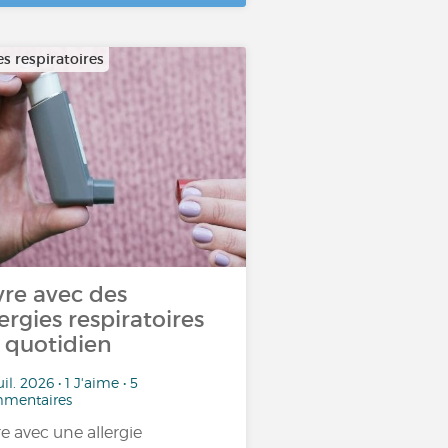
es respiratoires
vre avec des
lergies respiratoires
 quotidien
uil. 2026 • 1 J'aime • 5
mentaires
re avec une allergie