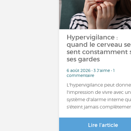
Hypervigilance :
quand le cerveau se
sent constamment 
ses gardes
6 août 2026 • 3 J'aime • 1
commentaire
L'hypervigilance peut donne
l'impression de vivre avec un
système d'alarme interne qu
s'éteint jamais complèteme
Lire l'article