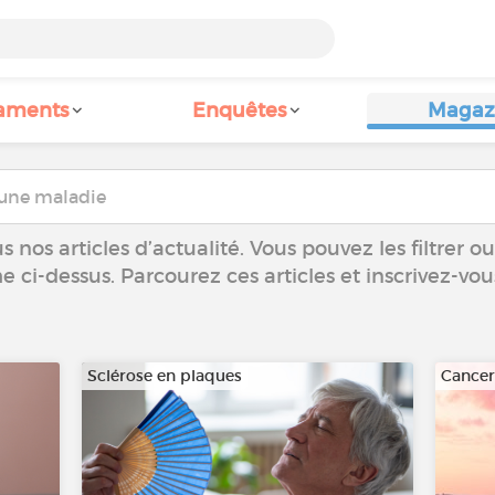
aments
Enquêtes
Magaz
 nos articles d’actualité. Vous pouvez les filtrer 
he ci-dessus. Parcourez ces articles et inscrivez-vo
Sclérose en plaques
Cance