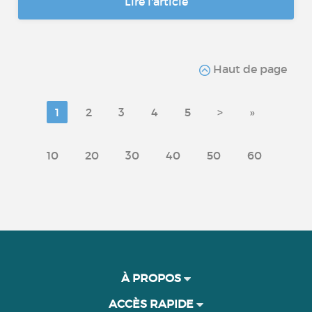
Lire l'article
Haut de page
1
2
3
4
5
>
»
10
20
30
40
50
60
À PROPOS
ACCÈS RAPIDE