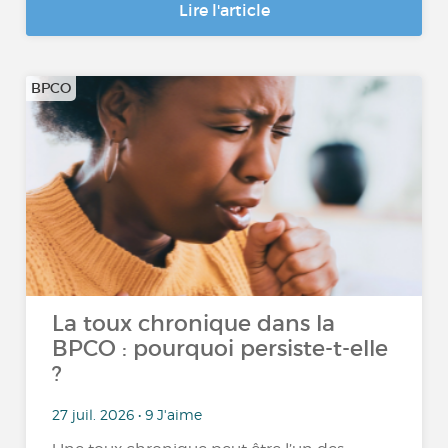
Lire l'article
BPCO
La toux chronique dans la
BPCO : pourquoi persiste-t-elle
?
27 juil. 2026 • 9 J'aime