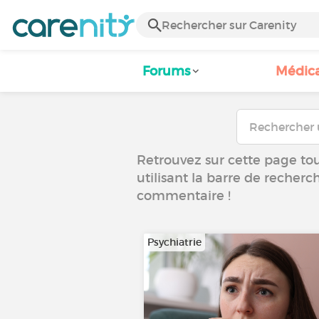
Forums
Médic
Retrouvez sur cette page tous
utilisant la barre de recherc
commentaire !
Psychiatrie