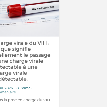
arge virale du VIH :
 que signifie
ellement le passage
une charge virale
tectable à une
arge virale
détectable.
uil. 2026 • 10 J'aime • 1
mentaire
s la prise en charge du VIH…