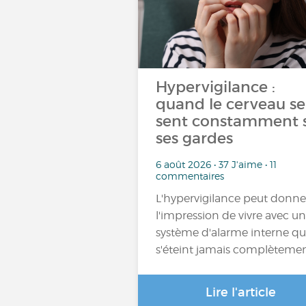
Hypervigilance :
quand le cerveau se
sent constamment 
ses gardes
6 août 2026 • 37 J'aime • 11
commentaires
L'hypervigilance peut donne
l'impression de vivre avec un
système d'alarme interne qu
s'éteint jamais complèteme
Lire l'article