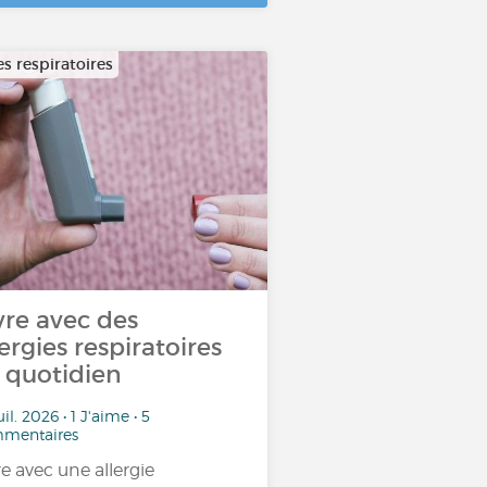
es respiratoires
vre avec des
lergies respiratoires
 quotidien
uil. 2026 • 1 J'aime • 5
mentaires
re avec une allergie