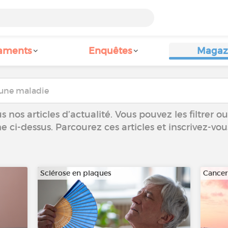
aments
Enquêtes
Magaz
 nos articles d’actualité. Vous pouvez les filtrer 
he ci-dessus. Parcourez ces articles et inscrivez-vo
Sclérose en plaques
Cance