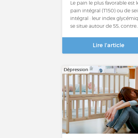
Le pain le plus favorable est l
pain intégral (T150) ou de sei
intégral : leur index glycémi
se situe autour de 55, contre
Lire l'article
Dépression