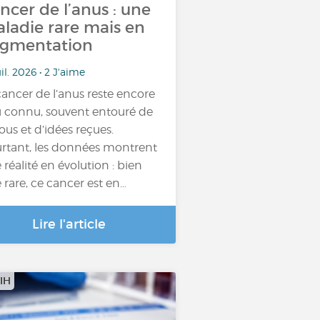
ncer de l’anus : une
ladie rare mais en
gmentation
uil. 2026 • 2 J'aime
cancer de l’anus reste encore
 connu, souvent entouré de
ous et d’idées reçues.
rtant, les données montrent
 réalité en évolution : bien
 rare, ce cancer est en…
Lire l'article
IH