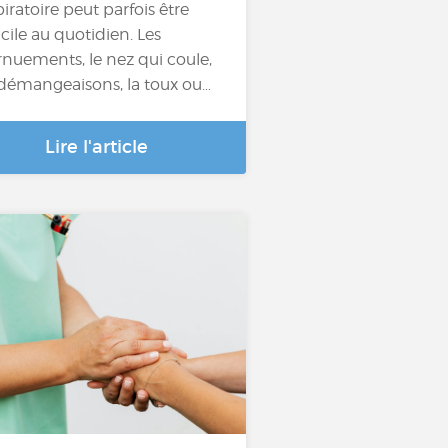
piratoire peut parfois être
icile au quotidien. Les
rnuements, le nez qui coule,
 démangeaisons, la toux ou…
Lire l'article