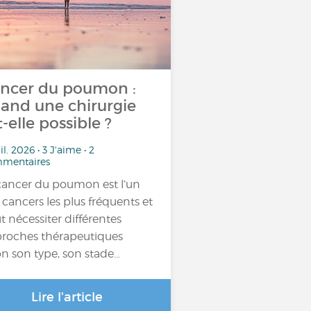
ncer du poumon :
and une chirurgie
t-elle possible ?
uil. 2026 • 3 J'aime • 2
mentaires
cancer du poumon est l’un
 cancers les plus fréquents et
t nécessiter différentes
roches thérapeutiques
on son type, son stade…
Lire l'article