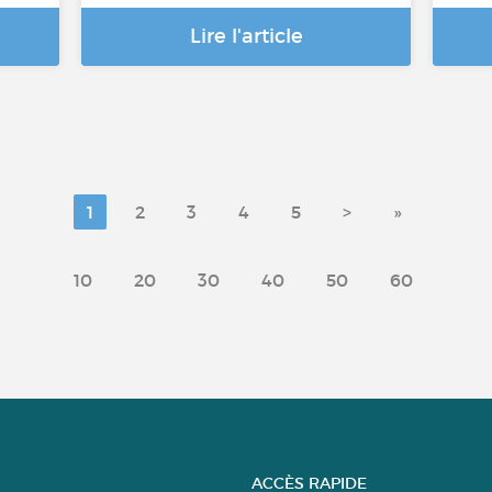
Lire l'article
1
2
3
4
5
>
»
10
20
30
40
50
60
ACCÈS RAPIDE