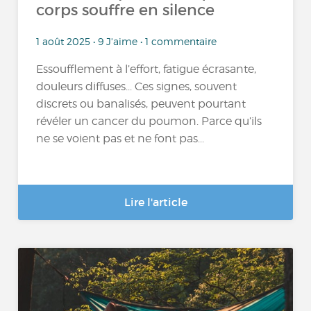
corps souffre en silence
1 août 2025 • 9 J'aime • 1 commentaire
Essoufflement à l’effort, fatigue écrasante,
douleurs diffuses... Ces signes, souvent
discrets ou banalisés, peuvent pourtant
révéler un cancer du poumon. Parce qu’ils
ne se voient pas et ne font pas...
Lire l'article