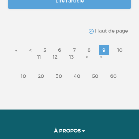
Lire l'article
Haut de page
«
<
5
6
7
8
9
10
11
12
13
>
»
10
20
30
40
50
60
À PROPOS