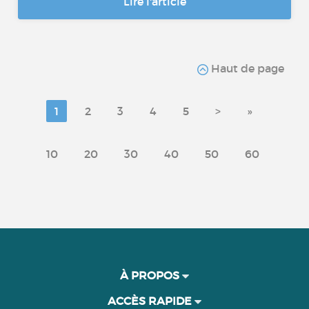
Lire l'article
Haut de page
1
2
3
4
5
>
»
10
20
30
40
50
60
À PROPOS
ACCÈS RAPIDE