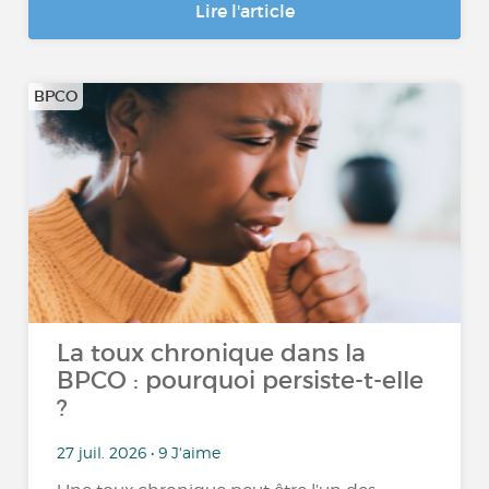
Lire l'article
BPCO
La toux chronique dans la
BPCO : pourquoi persiste-t-elle
?
27 juil. 2026 • 9 J'aime