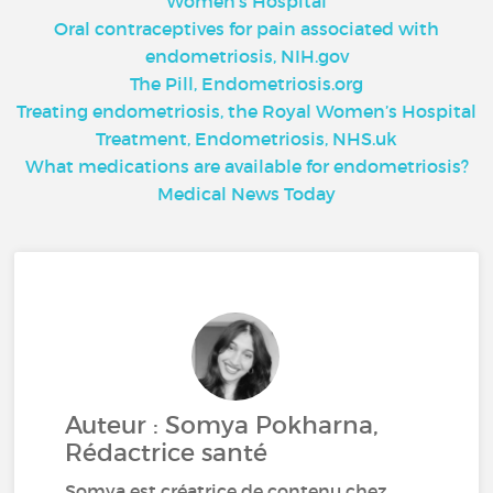
Women's Hospital
Oral contraceptives for pain associated with
endometriosis, NIH.gov
The Pill, Endometriosis.org
Treating endometriosis, the Royal Women’s Hospital
Treatment, Endometriosis, NHS.uk
What medications are available for endometriosis?
Medical News Today
Auteur : Somya Pokharna,
Rédactrice santé
Somya est créatrice de contenu chez