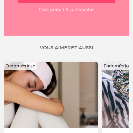
C'est gratuit & confidentiel
VOUS AIMEREZ AUSSI
Endométriose
Endométrios