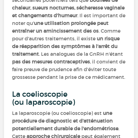
secondaires potentiels tels que
bouffées de
chaleur, sueurs nocturnes, sécheresse vaginale
et changements d'humeur
. Il est important de
noter qu'
une utilisation prolongée peut
entraîner un amincissement des os
. Comme
pour d'autres traitements, il existe
un risque
de réapparition des symptômes à l'arrêt du
traitement
. Les analogues de la GnRH n'étant
pas des mesures contraceptives
, il convient de
faire preuve de prudence afin d'éviter toute
grossesse pendant la prise de ce médicament.
La coelioscopie
(ou laparoscopie)
La laparoscopie (ou coelioscopie) est
une
procédure de diagnostic et d'atténuation
potentiellement durable de l'endométriose
.
Cette
approche chirurgicale
peut également