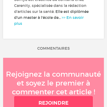
Carenity, spécialisée dans la rédaction
d'articles sur la santé.
Elle est diplômée
d'un master à l'école de...
>> En savoir
plus
COMMENTAIRES
Rejoignez la communauté
et soyez le premier à
commenter cet article !
REJOINDRE