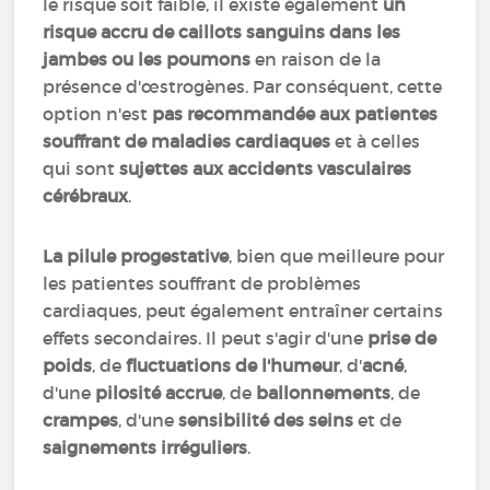
le risque soit faible, il existe également
un
risque accru de caillots sanguins dans les
jambes ou les poumons
en raison de la
présence d'œstrogènes. Par conséquent, cette
option n'est
pas recommandée aux patientes
souffrant de maladies cardiaques
et à celles
qui sont
sujettes aux accidents vasculaires
cérébraux
.
La pilule progestative
, bien que meilleure pour
les patientes souffrant de problèmes
cardiaques, peut également entraîner certains
effets secondaires. Il peut s'agir d'une
prise de
poids
, de
fluctuations de l'humeur
, d'
acné
,
d'une
pilosité accrue
, de
ballonnements
, de
crampes
, d'une
sensibilité des seins
et de
saignements irréguliers
.