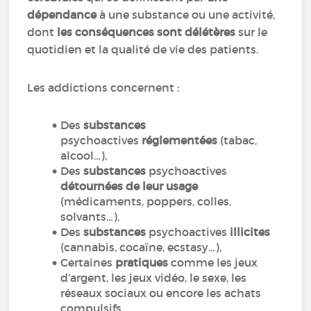
dépendance
à une substance ou une activité,
dont
les conséquences sont délétères
sur le
quotidien et la qualité de vie des patients.
Les addictions concernent :
Des
substances
psychoactives
réglementées
(tabac,
alcool
…
),
Des
substances
psychoactives
détournées de leur usage
(médicaments, poppers, colles,
solvants…),
Des
substances
psychoactives
illicites
(cannabis, cocaïne, ecstasy
…
),
Certaines
pratiques
comme les jeux
d’argent, les jeux vidéo, le sexe, les
réseaux sociaux ou encore les achats
compulsifs.