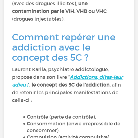
(avec des drogues illicites),
une
contamination par le VIH, VHB ou VHC
(drogues injectables).
Comment repérer une
addiction avec le
concept des 5C ?
Laurent Karila, psychiatre addictologue,
propose dans son livre “
Addictions, dites-leur
adieu !
”,
le concept des 5C de l’addiction
, afin
de retenir les principales manifestations de
celle-ci :
C
ontrôle (perte de contrôle),
C
onsommation (envie irrépressible de
consommer),
C
ompulsion (activité compulsive),