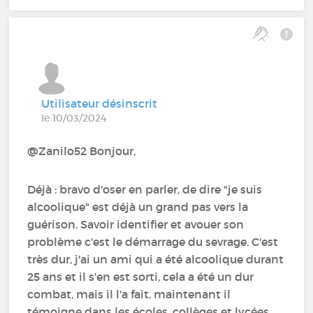
Utilisateur désinscrit
le 10/03/2024
@Zanilo52 Bonjour,
Déjà : bravo d'oser en parler, de dire "je suis
alcoolique" est déjà un grand pas vers la
guérison. Savoir identifier et avouer son
problème c'est le démarrage du sevrage. C'est
très dur, j'ai un ami qui a été alcoolique durant
25 ans et il s'en est sorti, cela a été un dur
combat, mais il l'a fait, maintenant il
témoigne dans les écoles, collèges et lycées.