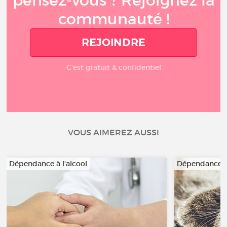
pensez-vous ? Rejoignez la
communauté !
REJOINDRE
C'est gratuit & confidentiel
VOUS AIMEREZ AUSSI
Dépendance à l'alcool
Dépendance à 