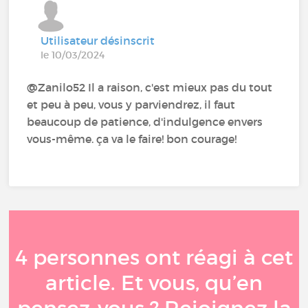
Utilisateur désinscrit
le 10/03/2024
@Zanilo52 Il a raison, c'est mieux pas du tout
et peu à peu, vous y parviendrez, il faut
beaucoup de patience, d'indulgence envers
vous-même. ça va le faire! bon courage!
4 personnes ont réagi à cet
article. Et vous, qu’en