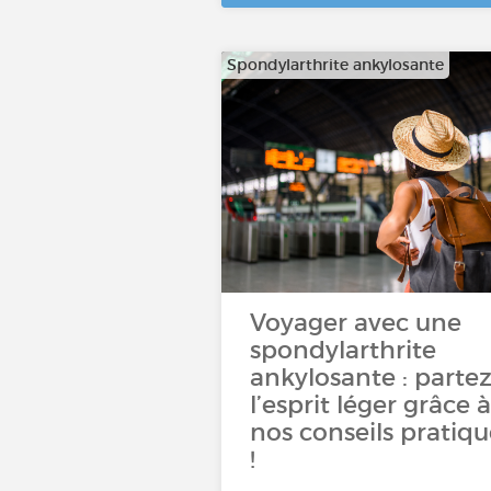
Spondylarthrite ankylosante
Voyager avec une
spondylarthrite
ankylosante : parte
l’esprit léger grâce à
nos conseils pratiqu
!