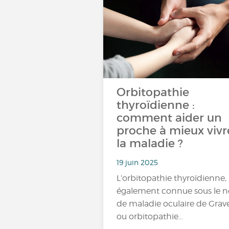
Orbitopathie
thyroïdienne :
comment aider un
proche à mieux vivr
la maladie ?
19 juin 2025
L’orbitopathie thyroïdienne,
également connue sous le 
de maladie oculaire de Grav
ou orbitopathie…