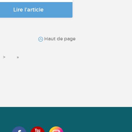
Lire l'article
Haut de page
>
»