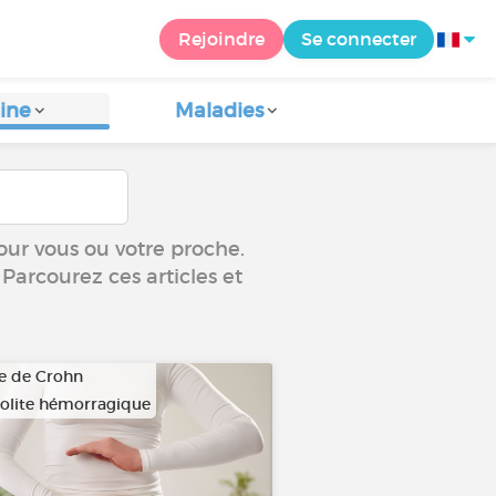
Rejoindre
Se connecter
ine
Maladies
our vous ou votre proche.
 Parcourez ces articles et
e de Crohn
olite hémorragique