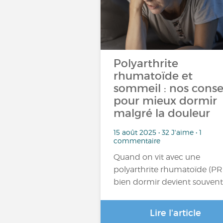
Polyarthrite
rhumatoïde et
sommeil : nos conse
pour mieux dormir
malgré la douleur
15 août 2025 • 32 J'aime • 1
commentaire
Quand on vit avec une
polyarthrite rhumatoïde (PR)
bien dormir devient souven
Lire l'article