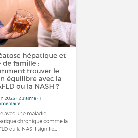
éatose hépatique et
e de famille :
mment trouver le
n équilibre avec la
FLD ou la NASH ?
in 2025 • 2 J'aime • 1
mentaire
re avec une maladie
atique chronique comme la
LD ou la NASH signifie…