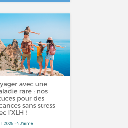
yager avec une
ladie rare : nos
tuces pour des
cances sans stress
ec l’XLH !
il. 2025 • 4 J'aime