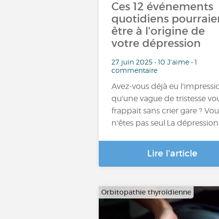
Ces 12 événements
quotidiens pourraie
être à l'origine de
votre dépression
27 juin 2025 • 10 J'aime • 1
commentaire
Avez-vous déjà eu l'impressi
qu'une vague de tristesse vo
frappait sans crier gare ? Vou
n'êtes pas seul.La dépressio
Lire l'article
Orbitopathie thyroïdienne