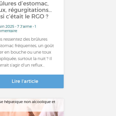
ûlures d’estomac,
ux, régurgitations…
 si c’était le RGO ?
uin 2025 • 7 J'aime • 1
mentaire
s ressentez des brûlures
stomac fréquentes, un goût
r en bouche ou une toux
pliquée, surtout la nuit ? Il
rrait s’agir d’un reflux…
Lire l'article
se hépatique non alcoolique et