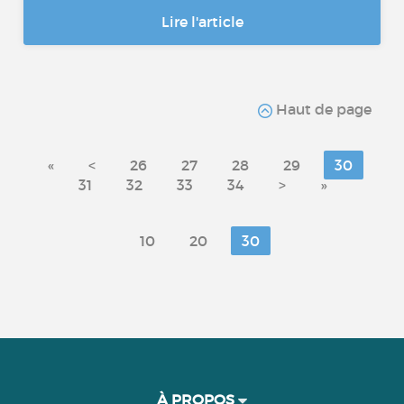
Lire l'article
Haut de page
«
<
26
27
28
29
30
31
32
33
34
>
»
10
20
30
À PROPOS