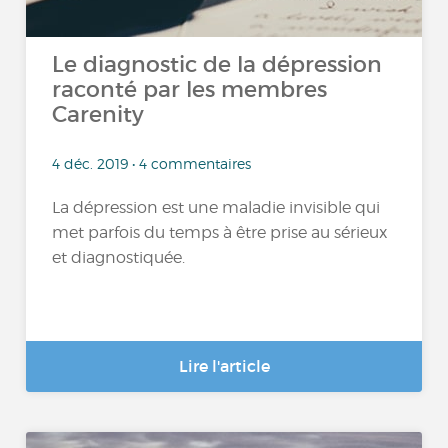
Le diagnostic de la dépression
raconté par les membres
Carenity
4 déc. 2019 • 4 commentaires
La dépression est une maladie invisible qui
met parfois du temps à être prise au sérieux
et diagnostiquée.
Lire l'article