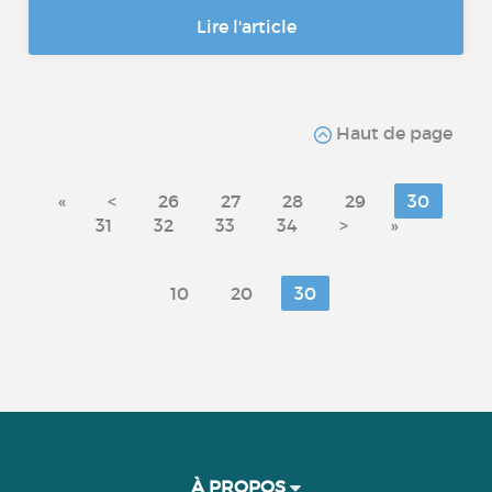
Lire l'article
Haut de page
«
<
26
27
28
29
30
31
32
33
34
>
»
10
20
30
À PROPOS