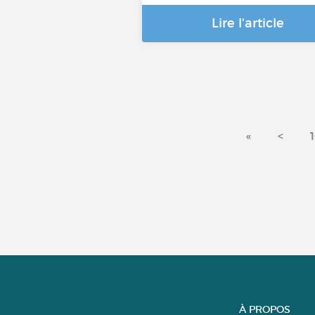
Lire l'article
«
<
À PROPOS