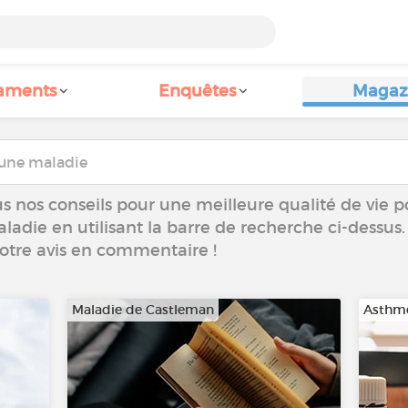
aments
Enquêtes
Magaz
s nos conseils pour une meilleure qualité de vie p
aladie en utilisant la barre de recherche ci-dessus.
votre avis en commentaire !
Maladie de Castleman
Asthm