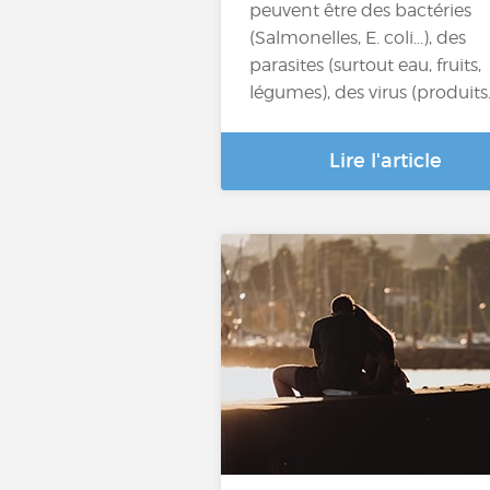
peuvent être des bactéries
(Salmonelles, E. coli...), des
parasites (surtout eau, fruits,
légumes), des virus (produits
Lire l'article