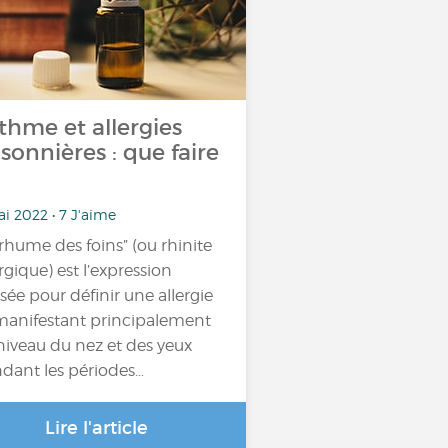
thme et allergies
isonnières : que faire
i 2022 • 7 J'aime
“rhume des foins” (ou rhinite
ergique) est l’expression
lisée pour définir une allergie
manifestant principalement
niveau du nez et des yeux
dant les périodes…
Lire l'article