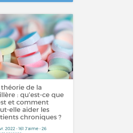
 théorie de la
illère : qu'est-ce que
est et comment
ut-elle aider les
tients chroniques ?
vr. 2022 • 161 J'aime • 26