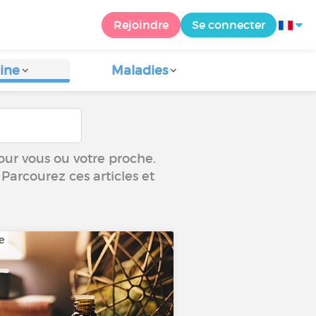
Rejoindre
Se connecter
ine
Maladies
our vous ou votre proche.
 Parcourez ces articles et
e