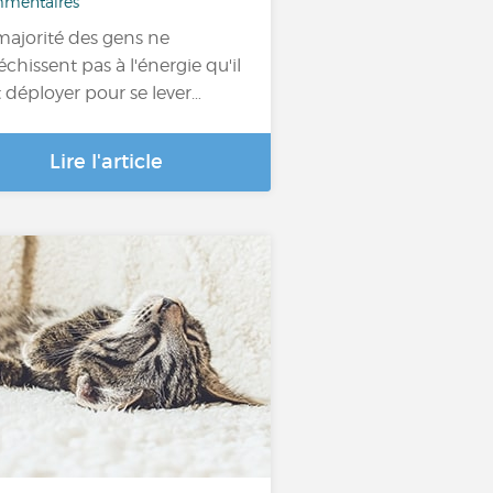
mentaires
majorité des gens ne
léchissent pas à l'énergie qu'il
t déployer pour se lever…
Lire l'article