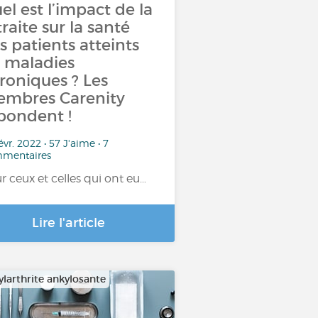
el est l’impact de la
traite sur la santé
s patients atteints
 maladies
roniques ? Les
mbres Carenity
pondent !
évr. 2022 • 57 J'aime • 7
mentaires
r ceux et celles qui ont eu…
Lire l'article
larthrite ankylosante