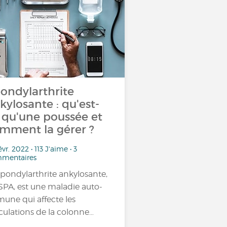
ondylarthrite
kylosante : qu'est-
 qu'une poussée et
mment la gérer ?
évr. 2022 • 113 J'aime • 3
mentaires
spondylarthrite ankylosante,
SPA, est une maladie auto-
une qui affecte les
iculations de la colonne…