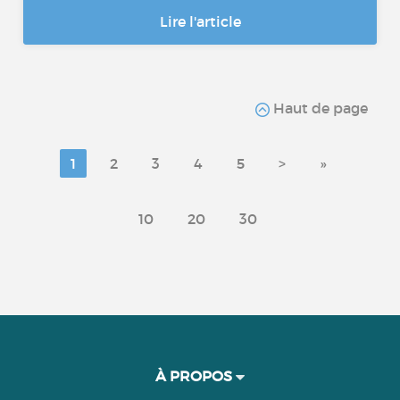
Lire l'article
Haut de page
1
2
3
4
5
>
»
10
20
30
À PROPOS