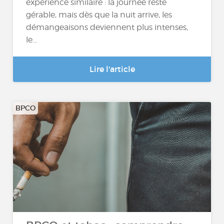
expérience similaire : la journée reste
gérable, mais dès que la nuit arrive, les
démangeaisons deviennent plus intenses,
le...
Lire l'article
BPCO