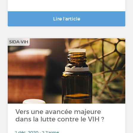
Lire l'article
SIDA-VIH
Vers une avancée majeure
dans la lutte contre le VIH ?
1 déc. 2020 • 2 J'aime