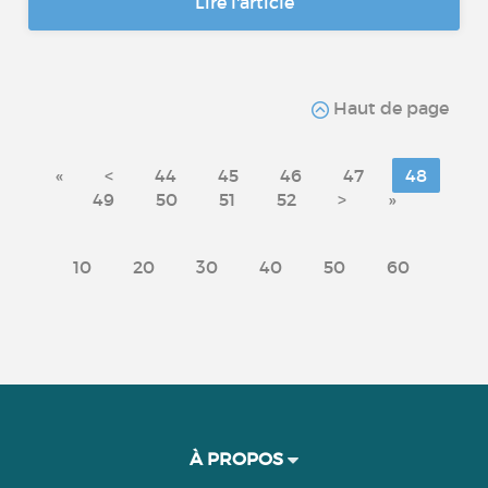
Lire l'article
Haut de page
«
<
44
45
46
47
48
49
50
51
52
>
»
10
20
30
40
50
60
À PROPOS