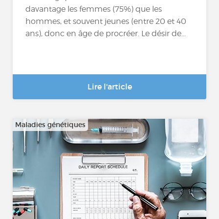
davantage les femmes (75%) que les
hommes, et souvent jeunes (entre 20 et 40
ans), donc en âge de procréer. Le désir de...
Lire l'article
Maladies génétiques