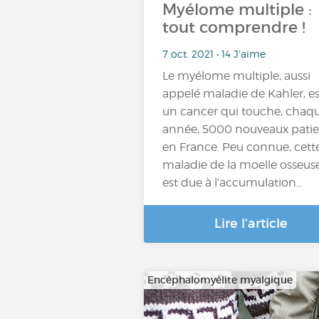
Myélome multiple :
tout comprendre !
7 oct. 2021 • 14 J'aime
Le myélome multiple, aussi
appelé maladie de Kahler, es
un cancer qui touche, chaq
année, 5000 nouveaux patie
en France. Peu connue, cett
maladie de la moelle osseus
est due à l’accumulation...
Lire l'article
Encéphalomyélite myalgique