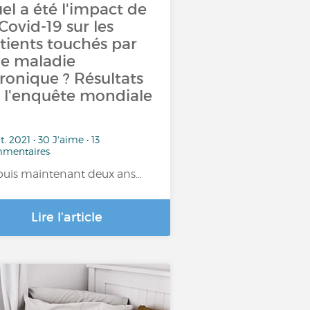
el a été l'impact de
 Covid-19 sur les
tients touchés par
e maladie
ronique ? Résultats
 l'enquête mondiale
t. 2021 • 30 J'aime • 13
mentaires
uis maintenant deux ans…
Lire l'article