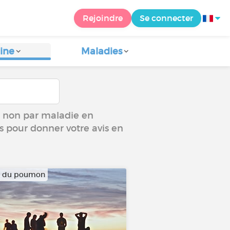
Rejoindre
Se connecter
ine
Maladies
ou non par maladie en
us pour donner votre avis en
r du poumon