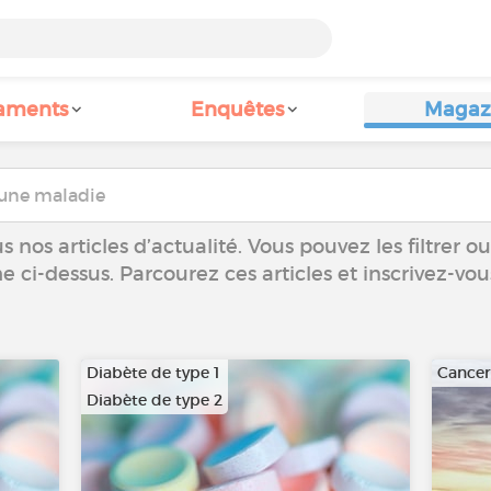
aments
Enquêtes
Magaz
 nos articles d’actualité. Vous pouvez les filtrer 
he ci-dessus. Parcourez ces articles et inscrivez-vo
Diabète de type 1
Cance
Diabète de type 2