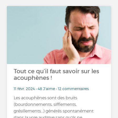
Tout ce qu’il faut savoir sur les
acouphènes !
11 févr. 2024 • 48 J'aime • 12 commentaires
Les acouphènes sont des bruits
(bourdonnements, sifflements,
grésillements...) générés spontanément
dans la voie auditive sans qu’ils ne