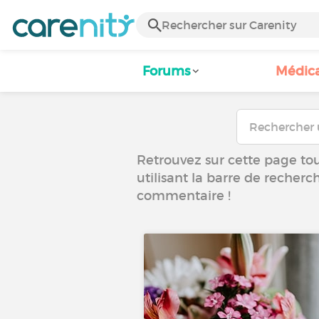
Forums
Médic
Retrouvez sur cette page tous
utilisant la barre de recherc
commentaire !