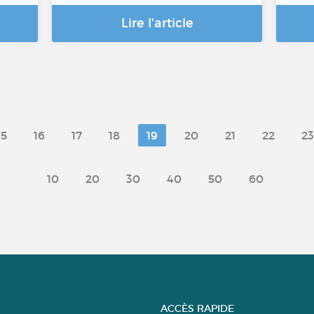
Lire l'article
15
16
17
18
19
20
21
22
23
10
20
30
40
50
60
ACCÈS RAPIDE