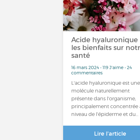
Acide hyaluronique 
les bienfaits sur not
santé
16 mars 2024 • 119 J'aime • 24
commentaires
L'acide hyaluronique est une
molécule naturellement
présente dans l’organisme,
principalement concentrée
niveau de l’épiderme et du…
Lire l'article