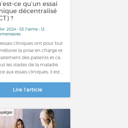
’est-ce qu’un essai
inique décentralisé
CT) ?
évr. 2024 • 53 J'aime • 12
mentaires
 essais cliniques ont pour but
méliorer la prise en charge et
traitement des patients et ce,
ous les stades de la maladie.
ce aux essais cliniques, il est…
Lire l'article
yalgie