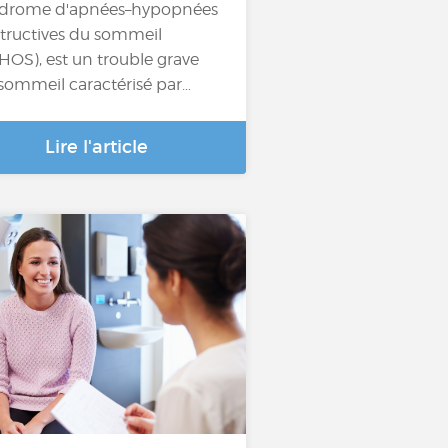
drome d'apnées–hypopnées
tructives du sommeil
HOS), est un trouble grave
sommeil caractérisé par…
Lire l'article