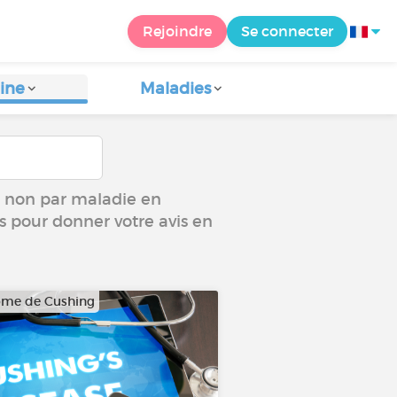
Rejoindre
Se connecter
ine
Maladies
ou non par maladie en
us pour donner votre avis en
ome de Cushing