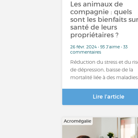
Les animaux de
compagnie : quels
sont les bienfaits sur
santé de leurs
propriétaires ?
26 févr. 2024 • 93 J'aime • 33
commentaires
Réduction du stress et du ri
de dépression, baisse de la
mortalité liée à des maladie
Lire l'article
Acromégalie