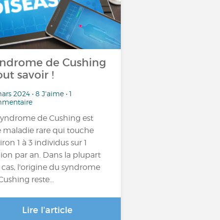
ndrome de Cushing
out savoir !
ars 2024 • 8 J'aime • 1
mentaire
syndrome de Cushing est
 maladie rare qui touche
iron 1 à 3 individus sur 1
lion par an. Dans la plupart
 cas, l'origine du syndrome
Cushing reste…
Lire l'article