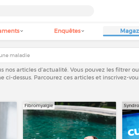
aments
Enquêtes
Magaz
 nos articles d’actualité. Vous pouvez les filtrer 
he ci-dessus. Parcourez ces articles et inscrivez-vo
Fibromyalgie
Syndr