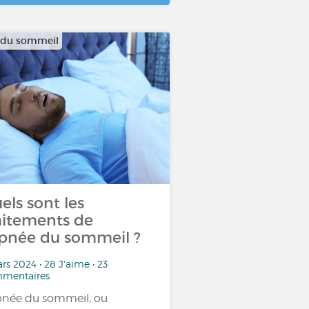
 du sommeil
els sont les
aitements de
apnée du sommeil ?
rs 2024 • 28 J'aime • 23
mentaires
pnée du sommeil, ou