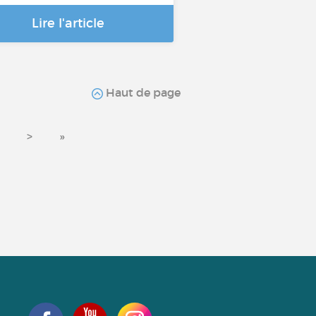
Lire l'article
Haut de page
>
»