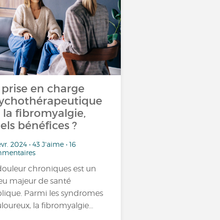
 prise en charge
ychothérapeutique
 la fibromyalgie,
els bénéfices ?
évr. 2024 • 43 J'aime • 16
mentaires
douleur chroniques est un
eu majeur de santé
lique. Parmi les syndromes
loureux, la fibromyalgie…