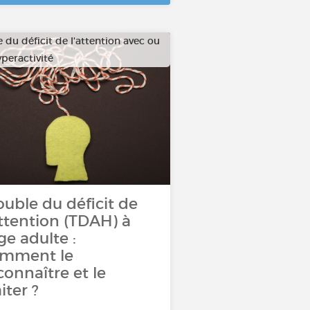
 du déficit de l'attention avec ou
peractivité
ouble du déficit de
attention (TDAH) à
âge adulte :
mment le
connaître et le
iter ?