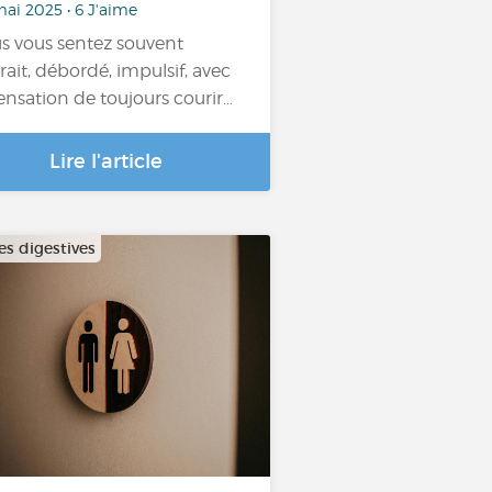
ai 2025 • 6 J'aime
s vous sentez souvent
trait, débordé, impulsif, avec
sensation de toujours courir…
Lire l'article
es digestives