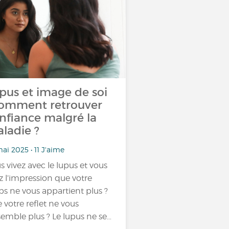
pus et image de soi
comment retrouver
nfiance malgré la
ladie ?
ai 2025 • 11 J'aime
s vivez avec le lupus et vous
z l’impression que votre
ps ne vous appartient plus ?
 votre reflet ne vous
semble plus ? Le lupus ne se…