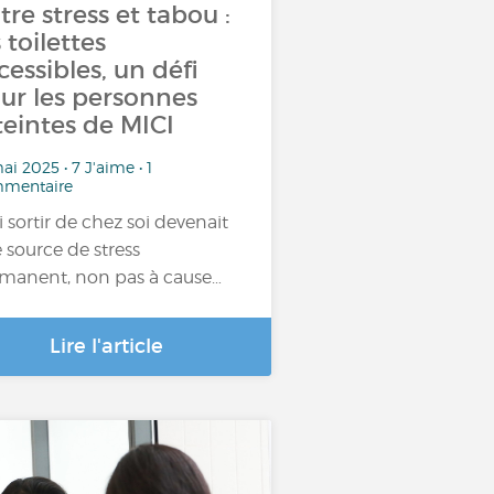
tre stress et tabou :
s toilettes
cessibles, un défi
ur les personnes
teintes de MICI
ai 2025 • 7 J'aime • 1
mentaire
si sortir de chez soi devenait
 source de stress
manent, non pas à cause…
Lire l'article