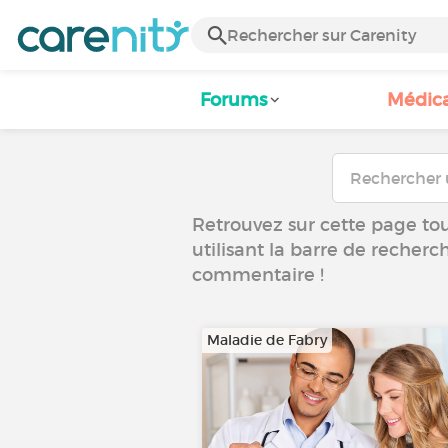
Forums
Médic
Retrouvez sur cette page tous
utilisant la barre de recherc
commentaire !
Maladie de Fabry