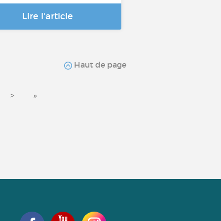
Lire l'article
Haut de page
>
»