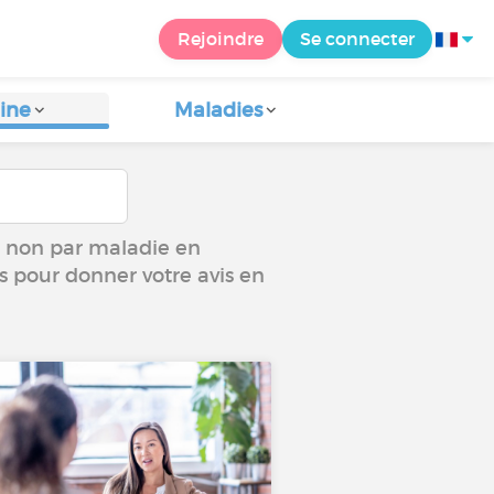
Rejoindre
Se connecter
ine
Maladies
ou non par maladie en
us pour donner votre avis en