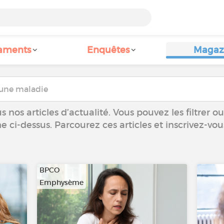
aments
Enquêtes
Magaz
 nos articles d’actualité. Vous pouvez les filtrer 
he ci-dessus. Parcourez ces articles et inscrivez-vo
BPCO
Emphysème