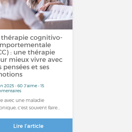
 thérapie cognitivo-
mportementale
CC) : une thérapie
ur mieux vivre avec
s pensées et ses
otions
in 2025 • 60 J'aime • 15
mentaires
re avec une maladie
onique, c’est souvent faire…
Lire l'article