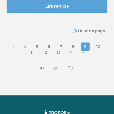
Lire l'article
Haut de page
«
<
5
6
7
8
9
10
11
12
13
>
»
10
20
30
À PROPOS