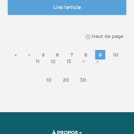
Lire l'article
Haut de page
«
<
5
6
7
8
9
10
11
12
13
>
»
10
20
30
À PROPOS