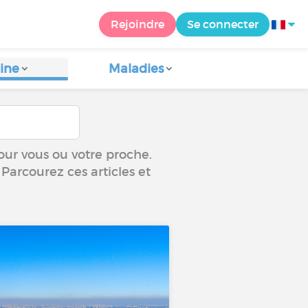
Rejoindre
Se connecter
ine
Maladies
our vous ou votre proche.
 Parcourez ces articles et