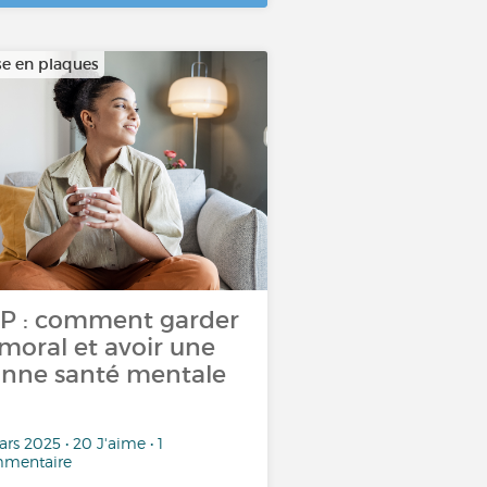
se en plaques
P : comment garder
 moral et avoir une
nne santé mentale
rs 2025 • 20 J'aime • 1
mentaire