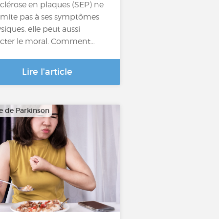
sclérose en plaques (SEP) ne
limite pas à ses symptômes
siques, elle peut aussi
ecter le moral. Comment…
Lire l'article
e de Parkinson