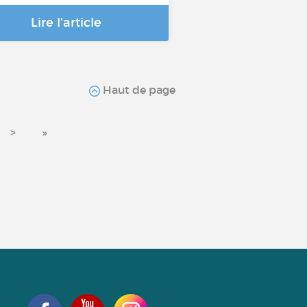
Lire l'article
Haut de page
>
»