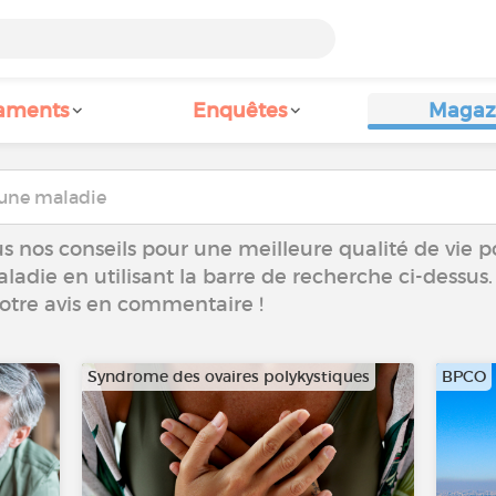
aments
Enquêtes
Magaz
s nos conseils pour une meilleure qualité de vie p
aladie en utilisant la barre de recherche ci-dessus.
votre avis en commentaire !
Syndrome des ovaires polykystiques
BPCO