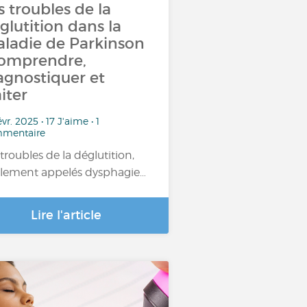
s troubles de la
glutition dans la
ladie de Parkinson
comprendre,
agnostiquer et
aiter
évr. 2025 • 17 J'aime • 1
mentaire
 troubles de la déglutition,
lement appelés dysphagie…
Lire l'article