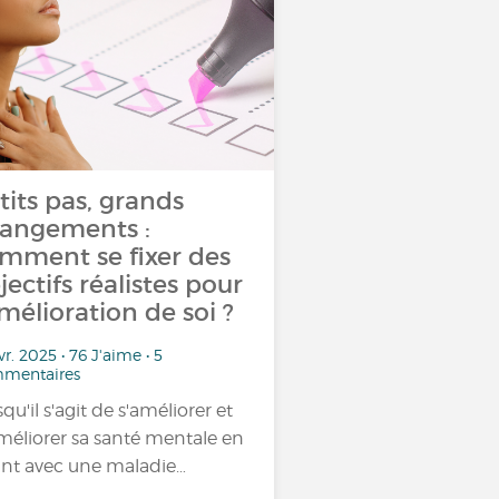
tits pas, grands
angements :
mment se fixer des
jectifs réalistes pour
amélioration de soi ?
vr. 2025 • 76 J'aime • 5
mentaires
qu'il s'agit de s'améliorer et
méliorer sa santé mentale en
ant avec une maladie…