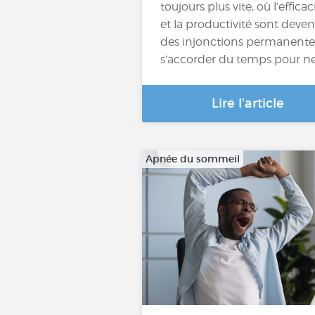
toujours plus vite, où l’efficac
et la productivité sont deve
des injonctions permanente
s’accorder du temps pour n
Lire l'article
Apnée du sommeil