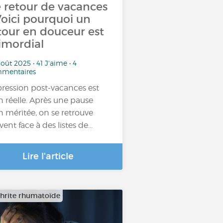
 retour de vacances
Voici pourquoi un
tour en douceur est
imordial
oût 2025 • 41 J'aime • 4
mentaires
pression post-vacances est
n réelle. Après une pause
n méritée, on se retrouve
vent face à des listes de…
Lire l'article
thrite rhumatoïde