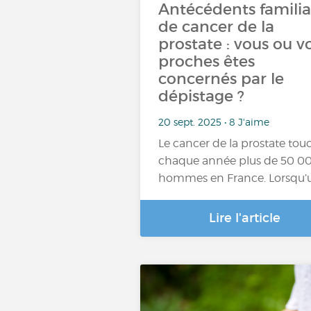
Antécédents famili
de cancer de la
prostate : vous ou v
proches êtes
concernés par le
dépistage ?
20 sept. 2025 • 8 J'aime
Le cancer de la prostate tou
chaque année plus de 50 0
hommes en France. Lorsqu’
Lire l'article