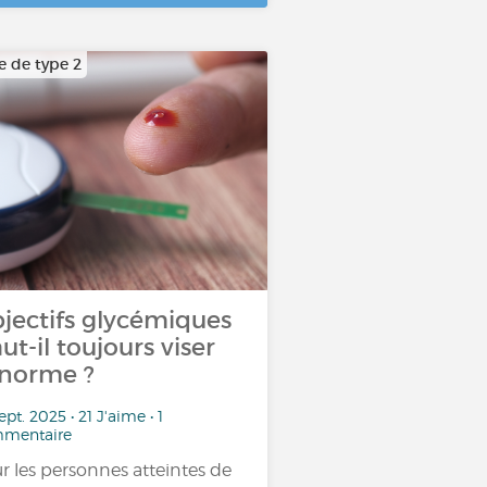
e de type 2
jectifs glycémiques
faut-il toujours viser
 norme ?
ept. 2025 • 21 J'aime • 1
mentaire
r les personnes atteintes de