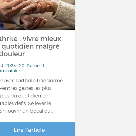
thrite : vivre mieux
 quotidien malgré
 douleur
ct. 2025 • 20 J'aime • 1
mentaire
re avec l’arthrite transforme
vent les gestes les plus
ples du quotidien en
tables défis. Se lever le
in, ouvrir un bocal ou…
Lire l'article