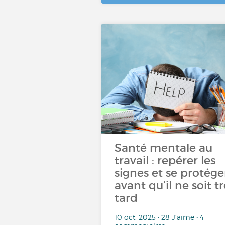
Santé mentale au
travail : repérer les
signes et se protége
avant qu’il ne soit t
tard
10 oct. 2025 • 28 J'aime • 4