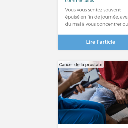
commentaires
Vous vous sentez souvent
épuisé en fin de journée, ave
du mal à vous concentrer o
Lire l'article
Cancer de la prostate