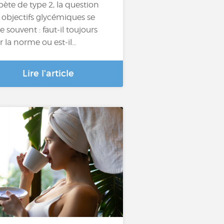
bète de type 2, la question
 objectifs glycémiques se
e souvent : faut-il toujours
er la norme ou est-il…
Lire l'article