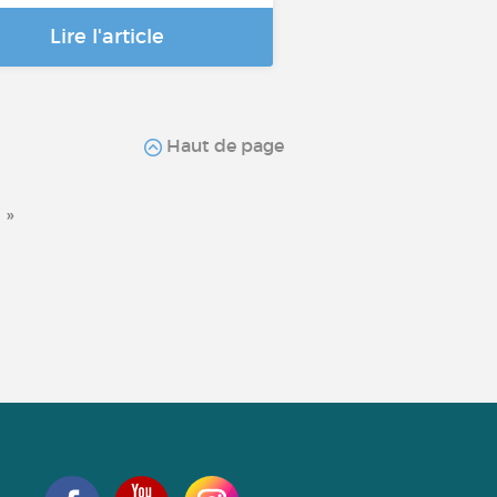
Lire l'article
Haut de page
»