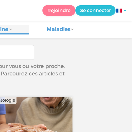
Rejoindre
Se connecter
ine
Maladies
our vous ou votre proche.
 Parcourez ces articles et
tologie