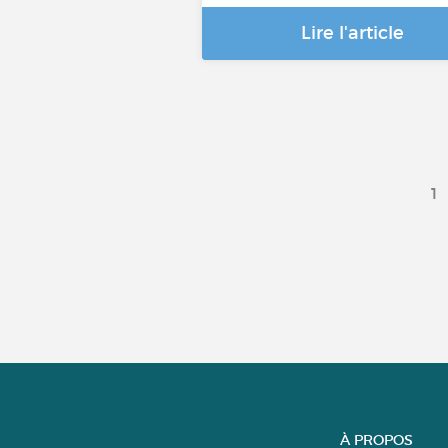
Lire l'article
1
À PROPOS