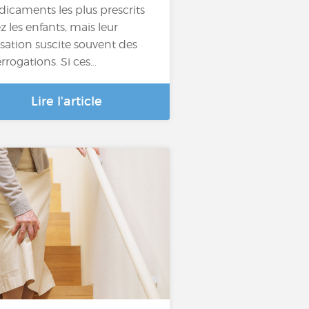
icaments les plus prescrits
z les enfants, mais leur
lisation suscite souvent des
errogations. Si ces…
Lire l'article