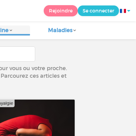
Rejoindre
Se connecter
ine
Maladies
our vous ou votre proche.
 Parcourez ces articles et
yalgie