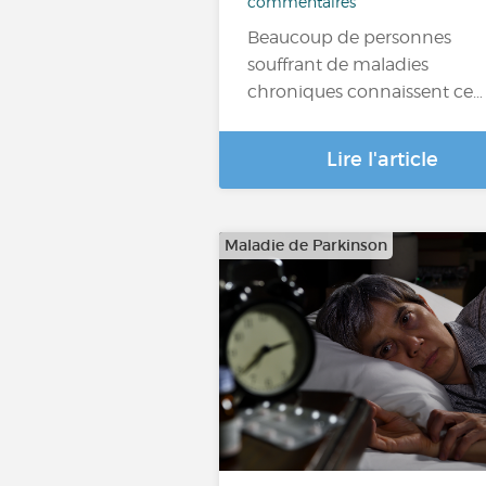
commentaires
Beaucoup de personnes
souffrant de maladies
chroniques connaissent ce…
Lire l'article
Maladie de Parkinson