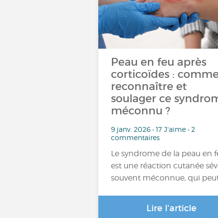
Peau en feu après
corticoïdes : comm
reconnaître et
soulager ce syndro
méconnu ?
9 janv. 2026 • 17 J'aime • 2
commentaires
Le syndrome de la peau en f
est une réaction cutanée sév
souvent méconnue, qui peu
Lire l'article