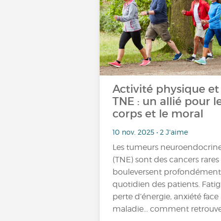
Activité physique et
TNE : un allié pour l
corps et le moral
10 nov. 2025 • 2 J'aime
Les tumeurs neuroendocrin
(TNE) sont des cancers rares
bouleversent profondément
quotidien des patients. Fatig
perte d’énergie, anxiété face 
maladie… comment retrouv