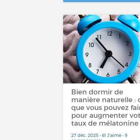
Bien dormir de
manière naturelle : 
que vous pouvez fai
pour augmenter vot
taux de mélatonine
27 déc. 2025 • 61 J'aime • 9