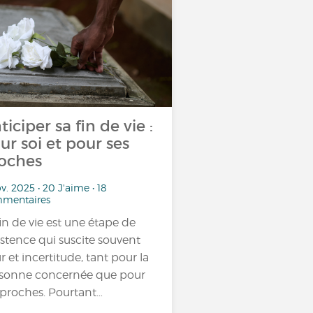
ticiper sa fin de vie :
ur soi et pour ses
oches
v. 2025 • 20 J'aime • 18
mentaires
fin de vie est une étape de
xistence qui suscite souvent
r et incertitude, tant pour la
sonne concernée que pour
 proches. Pourtant…