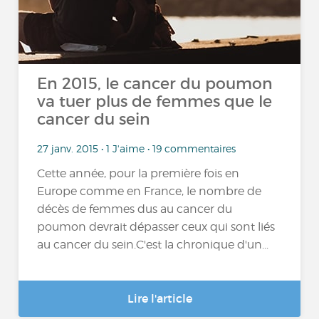
En 2015, le cancer du poumon
va tuer plus de femmes que le
cancer du sein
27 janv. 2015 • 1 J'aime • 19 commentaires
Cette année, pour la première fois en
Europe comme en France, le nombre de
décès de femmes dus au cancer du
poumon devrait dépasser ceux qui sont liés
au cancer du sein.C'est la chronique d'un...
Lire l'article