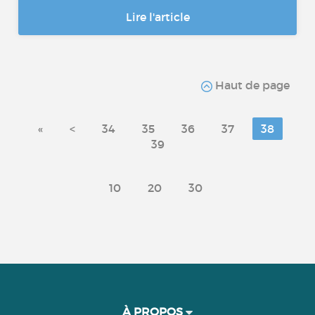
Lire l'article
Haut de page
«
<
34
35
36
37
38
39
10
20
30
À PROPOS