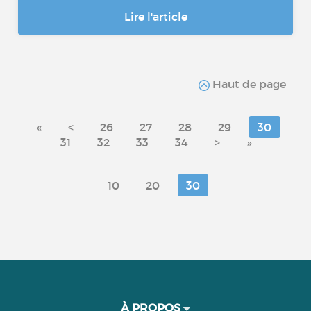
Lire l'article
Haut de page
«
<
26
27
28
29
30
31
32
33
34
>
»
10
20
30
À PROPOS