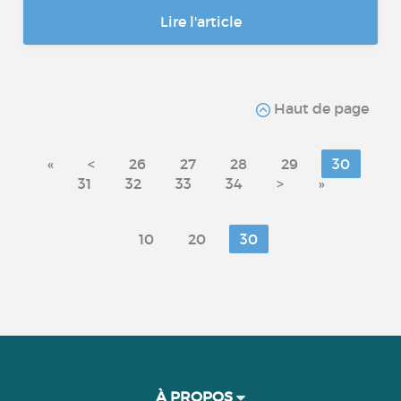
Lire l'article
Haut de page
«
<
26
27
28
29
30
31
32
33
34
>
»
10
20
30
À PROPOS