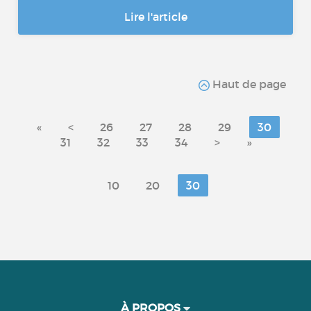
Lire l'article
Haut de page
«
<
26
27
28
29
30
31
32
33
34
>
»
10
20
30
À PROPOS