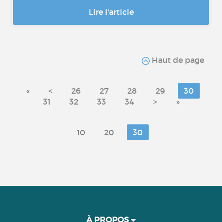
Lire l'article
Haut de page
«
<
26
27
28
29
30
31
32
33
34
>
»
10
20
30
À PROPOS