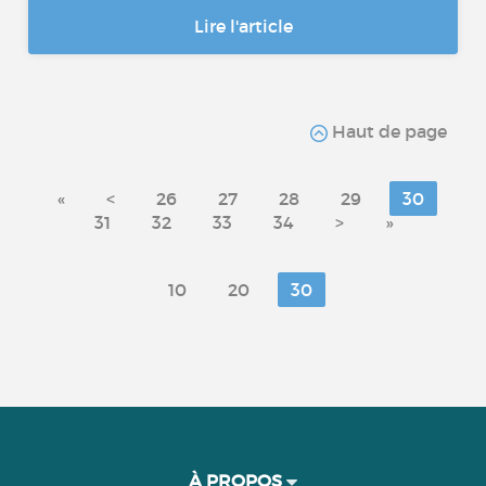
Lire l'article
Haut de page
«
<
26
27
28
29
30
31
32
33
34
>
»
10
20
30
À PROPOS