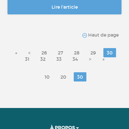
Lire l'article
Haut de page
«
<
26
27
28
29
30
31
32
33
34
>
»
10
20
30
À PROPOS