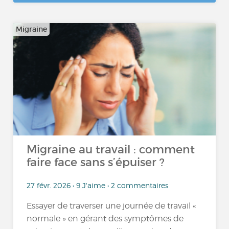
Migraine
Migraine au travail : comment
faire face sans s’épuiser ?
27 févr. 2026 • 9 J'aime • 2 commentaires
Essayer de traverser une journée de travail «
normale » en gérant des symptômes de