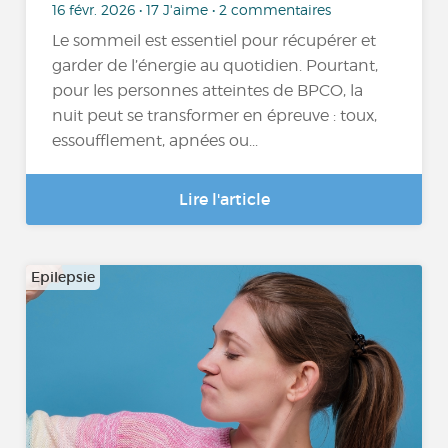
16 févr. 2026 • 17 J'aime • 2 commentaires
Le sommeil est essentiel pour récupérer et
garder de l’énergie au quotidien. Pourtant,
pour les personnes atteintes de BPCO, la
nuit peut se transformer en épreuve : toux,
essoufflement, apnées ou...
Lire l'article
Epilepsie