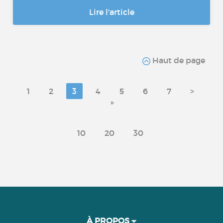
Lire l'article
Haut de page
1
2
3
4
5
6
7
>
»
10
20
30
À PROPOS