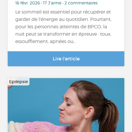
16 févr. 2026 • 17 J'aime • 2 commentaires
Le sommeil est essentiel pour récupérer et
garder de l’énergie au quotidien. Pourtant,
pour les personnes atteintes de BPCO, la
nuit peut se transformer en épreuve : toux,
essoufflement, apnées ou...
Lire l'article
Epilepsie