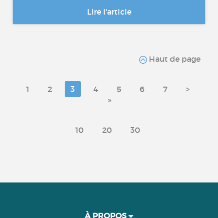
Lire l'article
Haut de page
1
2
3
4
5
6
7
>
»
10
20
30
À PROPOS