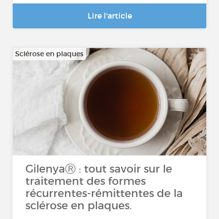
Lire l'article
Sclérose en plaques
GilenyaⓇ : tout savoir sur le
traitement des formes
récurrentes-rémittentes de la
sclérose en plaques.