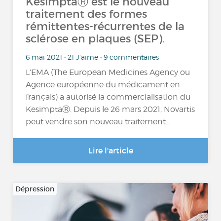
KesimptaⓇ est le nouveau
traitement des formes
rémittentes-récurrentes de la
sclérose en plaques (SEP).
6 mai 2021 • 21 J'aime • 9 commentaires
L’EMA (The European Medicines Agency ou
Agence européenne du médicament en
français) a autorisé la commercialisation du
KesimptaⓇ. Depuis le 26 mars 2021, Novartis
peut vendre son nouveau traitement...
Lire l'article
Dépression