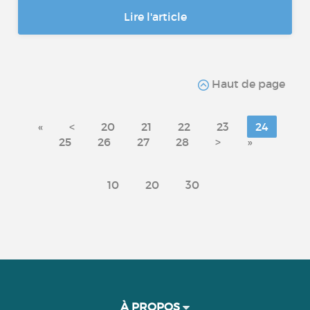
Lire l'article
Haut de page
«
<
20
21
22
23
24
25
26
27
28
>
»
10
20
30
À PROPOS