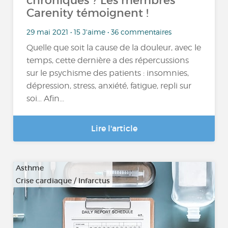
chroniques ? Les membres
Carenity témoignent !
29 mai 2021 • 15 J'aime • 36 commentaires
Quelle que soit la cause de la douleur, avec le
temps, cette dernière a des répercussions
sur le psychisme des patients : insomnies,
dépression, stress, anxiété, fatigue, repli sur
soi… Afin...
Lire l'article
Asthme
Crise cardiaque / Infarctus
…