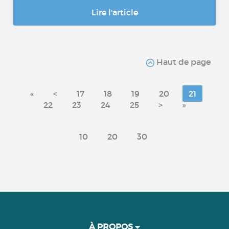
Lire l'article
Haut de page
«
<
17
18
19
20
21
22
23
24
25
>
»
10
20
30
À PROPOS