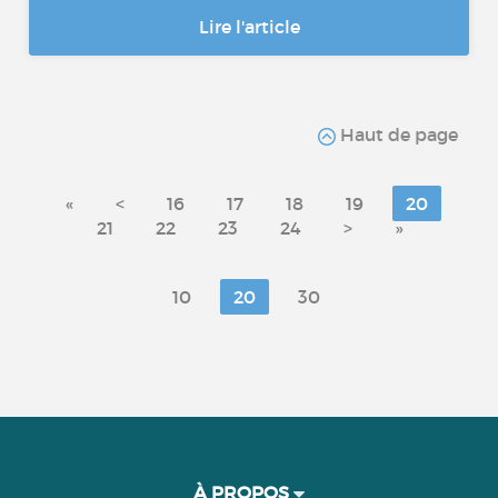
Lire l'article
Haut de page
«
<
16
17
18
19
20
21
22
23
24
>
»
10
20
30
À PROPOS