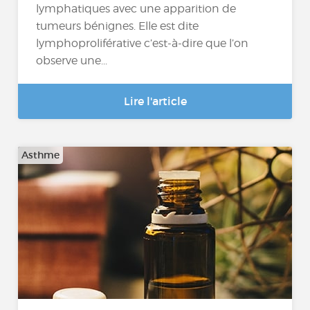
lymphatiques avec une apparition de
tumeurs bénignes. Elle est dite
lymphoproliférative c’est-à-dire que l’on
observe une...
Lire l'article
Asthme