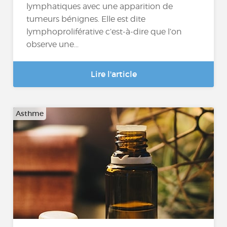
lymphatiques avec une apparition de
tumeurs bénignes. Elle est dite
lymphoproliférative c’est-à-dire que l’on
observe une...
Lire l'article
Asthme