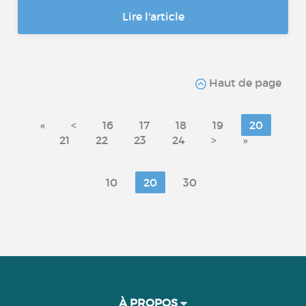
Lire l'article
Haut de page
«
<
16
17
18
19
20
21
22
23
24
>
»
10
20
30
À PROPOS