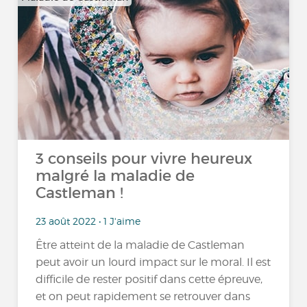
3 conseils pour vivre heureux
malgré la maladie de
Castleman !
23 août 2022 • 1 J'aime
Être atteint de la maladie de Castleman
peut avoir un lourd impact sur le moral. Il est
difficile de rester positif dans cette épreuve,
et on peut rapidement se retrouver dans