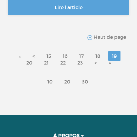
Lire l'article
Haut de page
«
<
15
16
17
18
19
20
21
22
23
>
»
10
20
30
À PROPOS