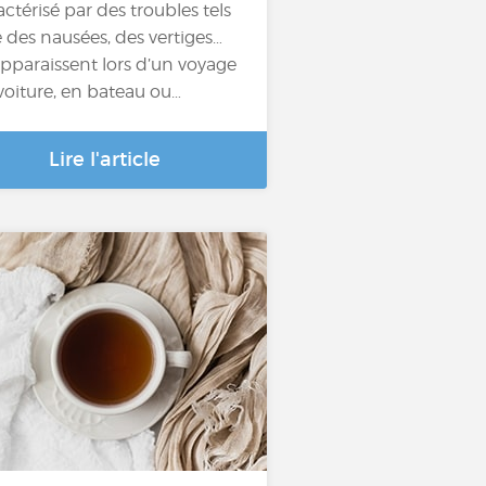
actérisé par des troubles tels
 des nausées, des vertiges…
apparaissent lors d’un voyage
voiture, en bateau ou…
Lire l'article