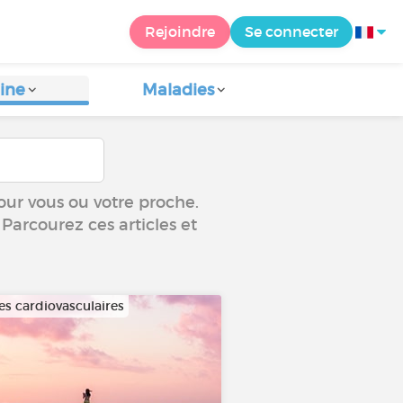
Rejoindre
Se connecter
ine
Maladies
our vous ou votre proche.
 Parcourez ces articles et
es cardiovasculaires