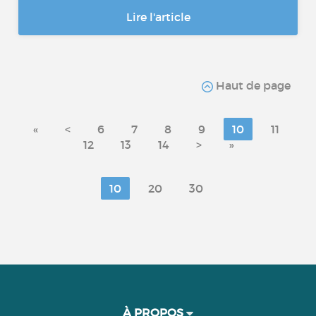
Lire l'article
Haut de page
«
<
6
7
8
9
10
11
12
13
14
>
»
10
20
30
À PROPOS