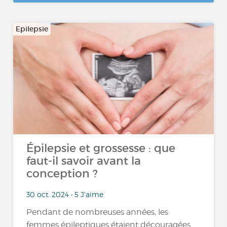
Epilepsie
Épilepsie et grossesse : que
faut-il savoir avant la
conception ?
30 oct. 2024 • 5 J'aime
Pendant de nombreuses années, les
femmes épileptiques étaient découragées