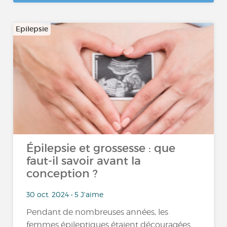
Epilepsie
Épilepsie et grossesse : que
faut-il savoir avant la
conception ?
30 oct. 2024 • 5 J'aime
Pendant de nombreuses années, les
femmes épileptiques étaient découragées