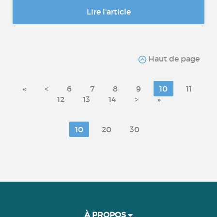
Lire l'article
Haut de page
«
<
6
7
8
9
10
11
12
13
14
>
»
10
20
30
À PROPOS