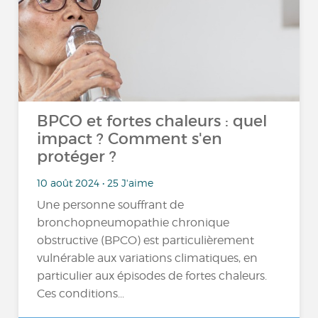
BPCO et fortes chaleurs : quel
impact ? Comment s'en
protéger ?
10 août 2024 • 25 J'aime
Une personne souffrant de
bronchopneumopathie chronique
obstructive (BPCO) est particulièrement
vulnérable aux variations climatiques, en
particulier aux épisodes de fortes chaleurs.
Ces conditions...