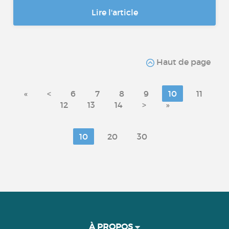
Lire l'article
Haut de page
«
<
6
7
8
9
10
11
12
13
14
>
»
10
20
30
À PROPOS