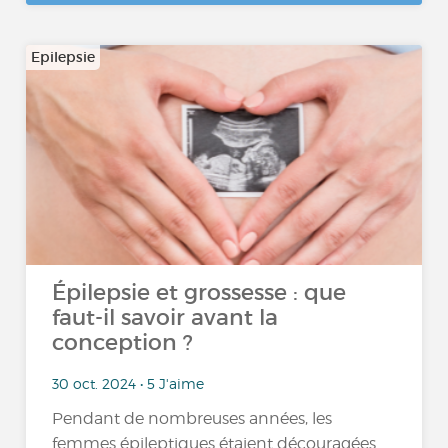
Epilepsie
Épilepsie et grossesse : que
faut-il savoir avant la
conception ?
30 oct. 2024 • 5 J'aime
Pendant de nombreuses années, les
femmes épileptiques étaient découragées