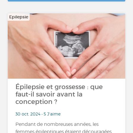
Epilepsie
Épilepsie et grossesse : que
faut-il savoir avant la
conception ?
30 oct. 2024 • 5 J'aime
Pendant de nombreuses années, les
femmes épileptiques étaient découragées