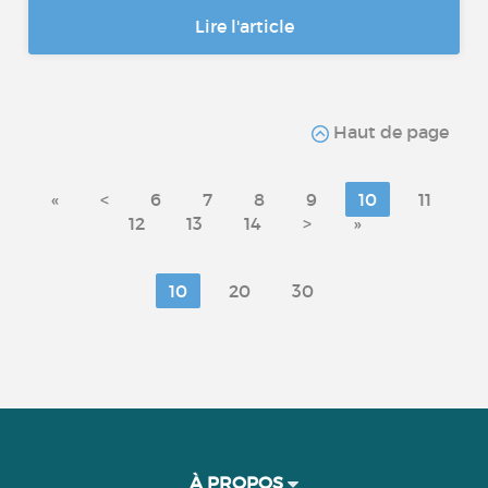
Lire l'article
Haut de page
«
<
6
7
8
9
10
11
12
13
14
>
»
10
20
30
À PROPOS