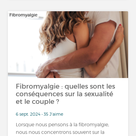
Fibromyalgie
Fibromyalgie : quelles sont les
conséquences sur la sexualité
et le couple ?
6 sept. 2024 • 35 J'aime
Lorsque nous pensons à la fibromyalgie,
nous nous concentrons souvent sur la