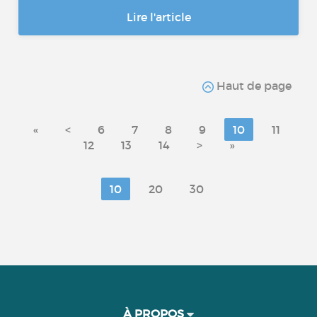
Lire l'article
Haut de page
«
<
6
7
8
9
10
11
12
13
14
>
»
10
20
30
À PROPOS