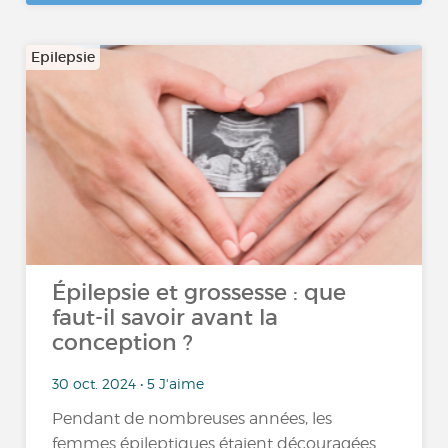
Epilepsie
Épilepsie et grossesse : que
faut-il savoir avant la
conception ?
30 oct. 2024 • 5 J'aime
Pendant de nombreuses années, les
femmes épileptiques étaient découragées